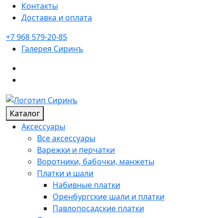
Контакты
Доставка и оплата
+7 968 579-20-85
Галерея
Сиринъ
Каталог
Аксессуары
Все аксессуары
Варежки и перчатки
Воротники, бабочки, манжеты
Платки и шали
Набивные платки
Оренбургские шали и платки
Павлопосадские платки