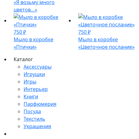
«Я возьму много
цветов…»
750
₽
750
₽
Мыло в коробке
Мыло в коробке
«Птички»
«Цветочное послание»
Каталог
Аксессуары
Игрушки
Игры
Интерьер
Книги
Парфюмерия
Посуда
Текстиль
Украшения