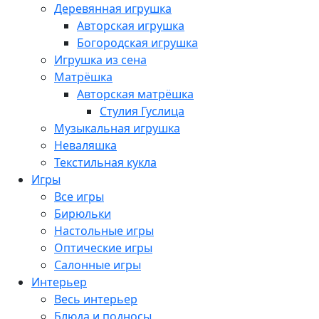
Деревянная игрушка
Авторская игрушка
Богородская игрушка
Игрушка из сена
Матрёшка
Авторская матрёшка
Стулия Гуслица
Музыкальная игрушка
Неваляшка
Текстильная кукла
Игры
Все игры
Бирюльки
Настольные игры
Оптические игры
Салонные игры
Интерьер
Весь интерьер
Блюда и подносы