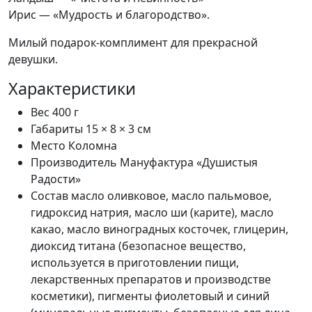
Ирис — «Мудрость и благородство».
Милый подарок-комплимент для прекрасной
девушки.
Характеристики
Вес
400 г
Габариты
15 × 8 × 3 см
Место
Коломна
Производитель
Мануфактура «Душистыя
Радости»
Состав
масло оливковое, масло пальмовое,
гидроксид натрия, масло ши (карите), масло
какао, масло виноградных косточек, глицерин,
диоксид титана (безопасное вещество,
используется в приготовлении пищи,
лекарственных препаратов и производстве
косметики), пигменты фиолетовый и синий