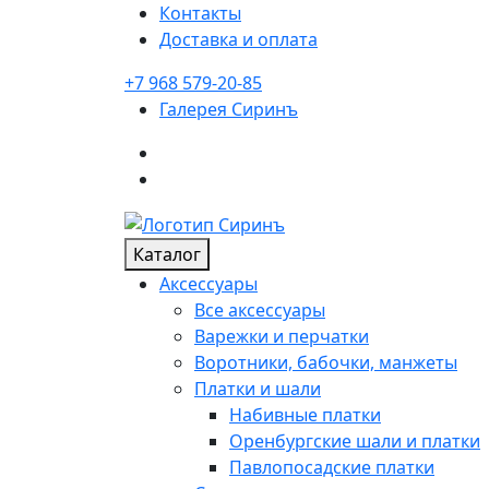
Контакты
Доставка и оплата
+7 968 579-20-85
Галерея
Сиринъ
Каталог
Аксессуары
Все аксессуары
Варежки и перчатки
Воротники, бабочки, манжеты
Платки и шали
Набивные платки
Оренбургские шали и платки
Павлопосадские платки