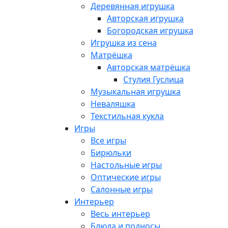
Деревянная игрушка
Авторская игрушка
Богородская игрушка
Игрушка из сена
Матрёшка
Авторская матрёшка
Стулия Гуслица
Музыкальная игрушка
Неваляшка
Текстильная кукла
Игры
Все игры
Бирюльки
Настольные игры
Оптические игры
Салонные игры
Интерьер
Весь интерьер
Блюда и подносы