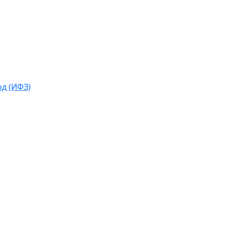
д (ИФЗ)