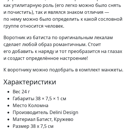
как утилитарную роль (его легко можно было снять
и почистить), так и являлся знаком отличия —
по нему можно было определить к какой сословной
группе относится человек.
Воротник из батиста по оригинальным лекалам
сделает любой образ романтичным. Стоит
его добавить к наряду и тот преобразится на глазах
и создаст определённое настроение!
К воротнику можно подобрать в комплект манжеты.
Характеристики
Вес
24 г
Габариты
38 × 7,5 × 1 см
Место
Коломна
Производитель
Delini Design
Материал
Батист, Кружево
Размер
38 х 7,5 см