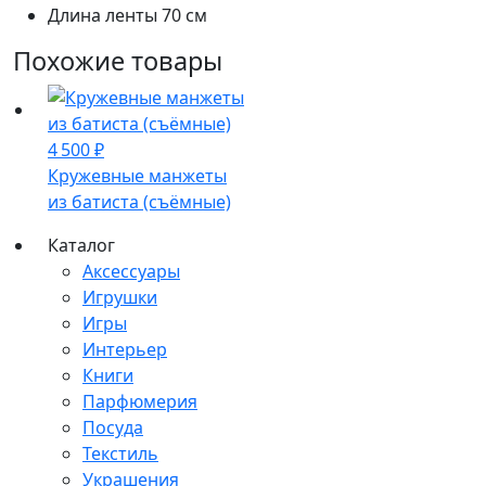
Длина ленты
70 см
Похожие товары
4 500
₽
Кружевные манжеты
из батиста (съёмные)
Каталог
Аксессуары
Игрушки
Игры
Интерьер
Книги
Парфюмерия
Посуда
Текстиль
Украшения