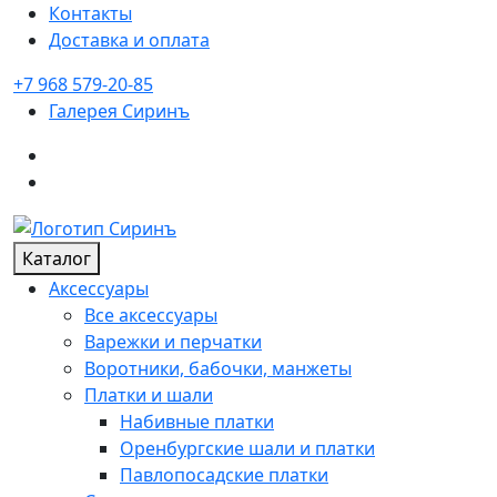
Контакты
Доставка и оплата
+7 968 579-20-85
Галерея
Сиринъ
Каталог
Аксессуары
Все аксессуары
Варежки и перчатки
Воротники, бабочки, манжеты
Платки и шали
Набивные платки
Оренбургские шали и платки
Павлопосадские платки