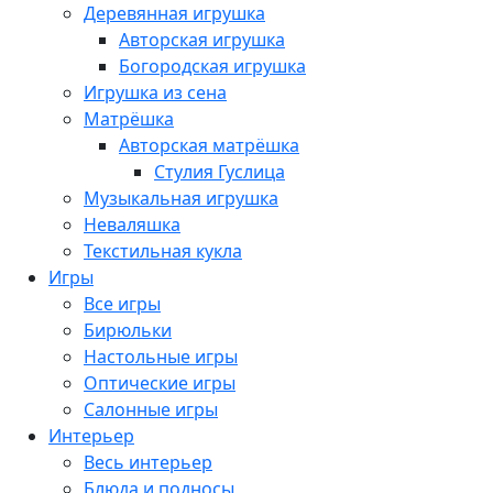
Деревянная игрушка
Авторская игрушка
Богородская игрушка
Игрушка из сена
Матрёшка
Авторская матрёшка
Стулия Гуслица
Музыкальная игрушка
Неваляшка
Текстильная кукла
Игры
Все игры
Бирюльки
Настольные игры
Оптические игры
Салонные игры
Интерьер
Весь интерьер
Блюда и подносы