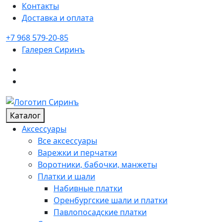
Контакты
Доставка и оплата
+7 968 579-20-85
Галерея
Сиринъ
Каталог
Аксессуары
Все аксессуары
Варежки и перчатки
Воротники, бабочки, манжеты
Платки и шали
Набивные платки
Оренбургские шали и платки
Павлопосадские платки