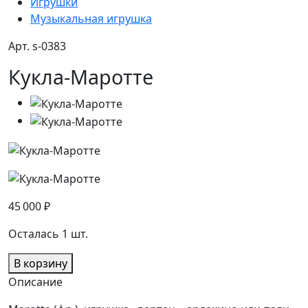
Игрушки
Музыкальная игрушка
Арт. s-0383
Кукла-Маротте
45 000
₽
Осталась 1 шт.
В корзину
Описание