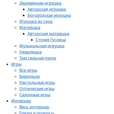
Деревянная игрушка
Авторская игрушка
Богородская игрушка
Игрушка из сена
Матрёшка
Авторская матрёшка
Стулия Гуслица
Музыкальная игрушка
Неваляшка
Текстильная кукла
Игры
Все игры
Бирюльки
Настольные игры
Оптические игры
Салонные игры
Интерьер
Весь интерьер
Блюда и подносы