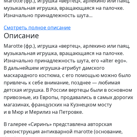
Marotte (фр.), игрушка «вертец», арлекино или паяц,
музыкальная игрушка, вращающаяся на палочке.
Изначально принадлежность шута…
Смотреть полное описание
Описание
Marotte (фр.), игрушка «вертец», арлекино или паяц,
музыкальная игрушка, вращающаяся на палочке.
Изначально принадлежность шута, его «alter ego».
В дальнейшем игрушка-атрибут дамского
маскарадного костюма, с его помощью можно было
привлечь к себе внимание, позднее — любимая
детская игрушка. В России вертецы были в основном
привозные, из Европы, продавались в самых дорогих
магазинах, французских на Кузнецком мосту
и в Мюр и Мерилиз на Петровке.
В галерее «Сиринъ» представлена авторская
реконструкция антикварной marotte (основание,