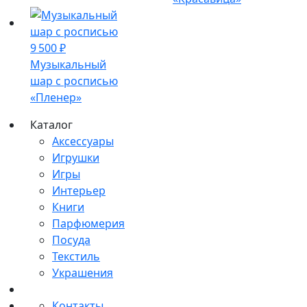
9 500
₽
Музыкальный
шар с росписью
«Пленер»
Каталог
Аксессуары
Игрушки
Игры
Интерьер
Книги
Парфюмерия
Посуда
Текстиль
Украшения
Контакты