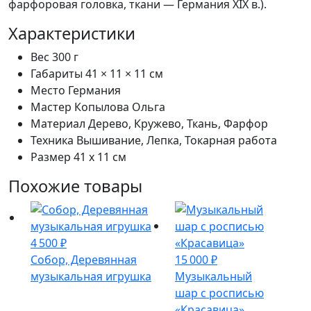
фарфоровая головка, ткани — Германия ХIX в.).
Характеристики
Вес
300 г
Габариты
41 × 11 × 11 см
Место
Германия
Мастер
Копылова Ольга
Материал
Дерево, Кружево, Ткань, Фарфор
Техника
Вышивание, Лепка, Токарная работа
Размер
41 х 11 см
Похожие товары
4 500
₽
Собор, Деревянная
15 000
₽
музыкальная игрушка
Музыкальный
шар с росписью
«Красавица»